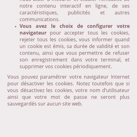
notre contenu interactif en ligne, de ses
caractéristiques, publicités et autres
communications.
Vous avez le choix de configurer votre
navigateur
pour accepter tous les cookies,
rejeter tous les cookies, vous informer quand
un cookie est émis, sa durée de validité et son
contenu, ainsi que vous permettre de refuser
son enregistrement dans votre terminal, et
supprimer vos cookies périodiquement.
Vous pouvez paramétrer votre navigateur Internet
pour désactiver les cookies. Notez toutefois que si
vous désactivez les cookies, votre nom d’utilisateur
ainsi que votre mot de passe ne seront plus
sauvegardés sur aucun site web.
Politique de confidentialité